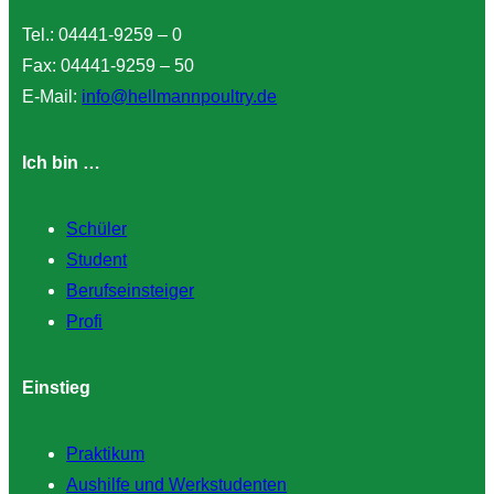
Tel.: 04441-9259 – 0
Fax: 04441-9259 – 50
E-Mail:
info@hellmannpoultry.de
Ich bin …
Schüler
Student
Berufseinsteiger
Profi
Einstieg
Praktikum
Aushilfe und Werkstudenten