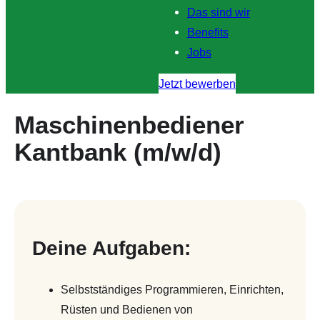
Das sind wir
Benefits
Jobs
Jetzt bewerben
Maschinenbediener
Kantbank (m/w/d)
Deine Aufgaben:
Selbstständiges Programmieren, Einrichten,
Rüsten und Bedienen von