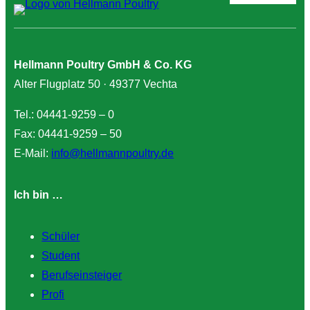
Hellmann Poultry GmbH & Co. KG
Alter Flugplatz 50 · 49377 Vechta
Tel.: 04441-9259 – 0
Fax: 04441-9259 – 50
E-Mail:
info@hellmannpoultry.de
Ich bin …
Schüler
Student
Berufseinsteiger
Profi