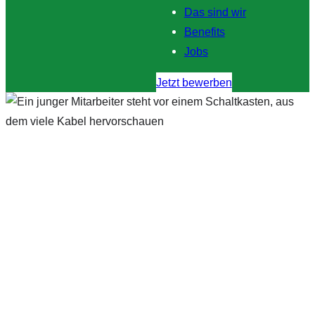
Das sind wir
Benefits
Jobs
Jetzt bewerben