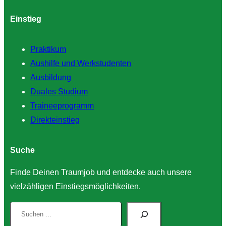
Einstieg
Praktikum
Aushilfe und Werkstudenten
Ausbildung
Duales Studium
Traineeprogramm
Direkteinstieg
Suche
Finde Deinen Traumjob und entdecke auch unsere
vielzähligen Einstiegsmöglichkeiten.
S
u