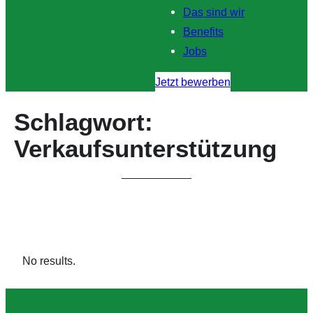
Das sind wir
Benefits
Jobs
Jetzt bewerben
Schlagwort:
Verkaufsunterstützung
No results.