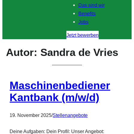
Das sind wir
Benefits
Jobs
Jetzt bewerben
Autor:
Sandra de Vries
Maschinenbediener
Kantbank (m/w/d)
19. November 2025
/
Stellenangebote
Deine Aufgaben: Dein Profil: Unser Angebot: